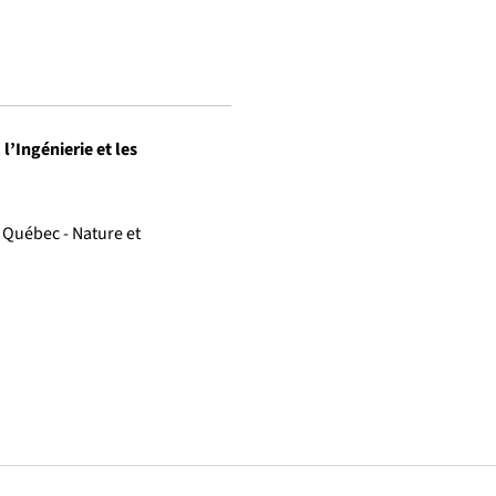
’Ingénierie et les
 Québec - Nature et