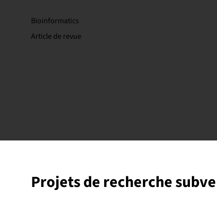
Bioinformatics
Article de revue
Projets de recherche subv