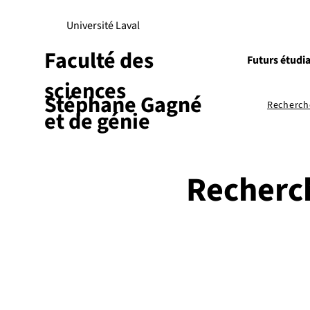
Université Laval
Faculté des
Futurs étudi
sciences
Stéphane Gagné
Recherch
et de génie
Recherc